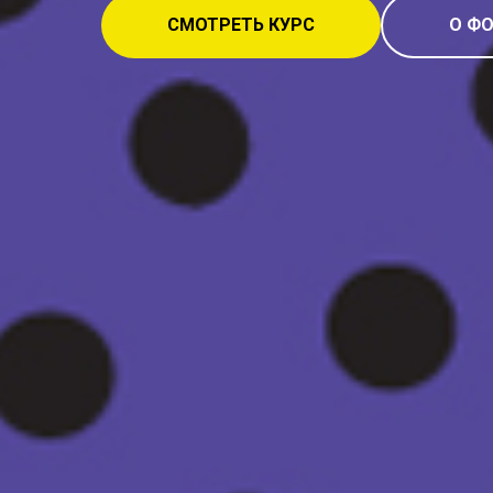
СМОТРЕТЬ КУРС
О Ф